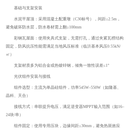
基础与支架安装‌
水泥平屋顶‌：采用混凝土配重墩（C30标号），间距≤2.5m，
避免破坏防水层，防水卷材需上翻≥100mm
彩钢瓦屋面‌：使用夹具式支架，无需打孔，通过夹紧瓦楞结构
固定，防风抗压性能需满足当地风压标准（临沂基本风压0.55kN/
㎡）
支架材质多为铝合金或热镀锌钢，倾角一致性误差≤1°
光伏组件安装与接线‌
组件选型：主流为单晶硅组件，功率545W–550W（如隆基、
晶科、天合）
接线方式：串联提升电压，满足逆变器MPPT输入范围（如16–
24块/串）
组件固定：使用专用压块，边缘间距≤30mm，避免热斑效应