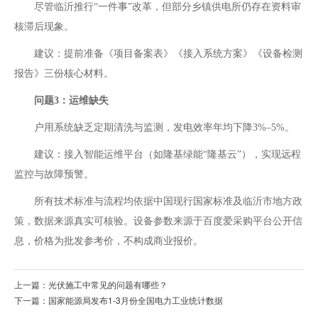
尽管临沂推行“一件事”改革，但部分乡镇供电所仍存在资料审
核滞后现象。
建议‌：提前准备《项目备案表》《接入系统方案》《设备检测
报告》三份核心材料。
问题3：运维缺失‌
户用系统缺乏定期清洗与监测，发电效率年均下降3%–5%。
建议‌：接入智能运维平台（如隆基绿能“隆基云”），实现远程
监控与故障预警。
所有技术标准与流程均依据中国现行国家标准及临沂市地方政
策，数据来源真实可核验。设备参数来源于百度爱采购平台公开信
息，价格为批发参考价，不构成商业报价。
上一篇：光伏施工中常见的问题有哪些？
下一篇：国家能源局发布1-3月份全国电力工业统计数据