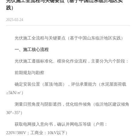
‌光伏施工全流程与关键要点（基于中国山东临沂地区实
践）
2025-02-24
光伏施工全流程与关键要点（基于中国山东临沂地区实践）‌
一、施工核心流程‌
光伏施工遵循标准化、模块化作业流程，主要分为六个阶段：
前期规划与勘察‌
确定安装位置（屋顶/地面），评估承重能力（水泥屋面荷载
≥5kN/㎡）
测量日照角度与阴影遮挡，优化组件倾角（临沂地区建议倾角
30°–35°）
获取电网接入意向书，确认并网电压等级（户用：
220V/380V；工商业：10kV以下）