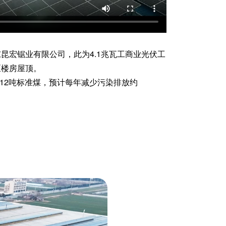
昆宏锯业有限公司，此为4.1兆瓦工商业光伏工
区楼房屋顶。
812吨标准煤，预计每年减少污染排放约