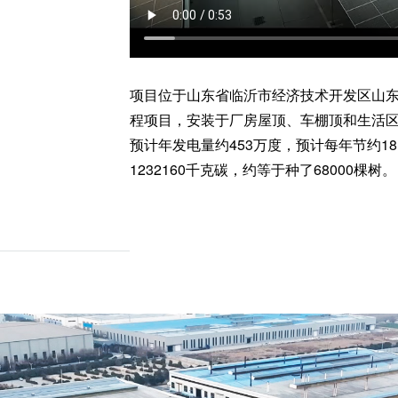
项目位于山东省临沂市经济技术开发区山东
程项目，安装于厂房屋顶、车棚顶和生活
预计年发电量约453万度，预计每年节约1
1232160千克碳，约等于种了68000棵树。